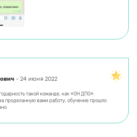
гович
- 24 июня 2022
годарность такой команде, как «ОН ДПО».
за проделанную вами работу, обучение прошло
вно