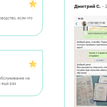
Дмитрий С.
- 
оводство, если что
обслуживание на
о ещё раз