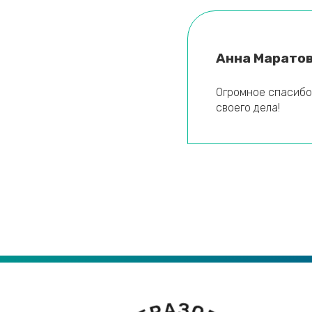
Анна Марато
Огромное спасибо
своего дела!