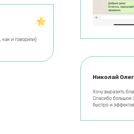
 как и говорили)
Николай Оле
Хочу выразить бла
Спасибо большое 
быстро и эффекти